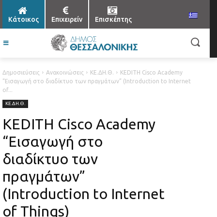
Κάτοικος
Επιχειρείν
Επισκέπτης
Δημοσιεύσεις
Ανακοινώσεις
ΚΕ.ΔΗ.Θ.
KEDITH Cisco Academy
“Εισαγωγή στο διαδίκτυο των πραγμάτων” (Introduction to Internet
of...
ΚΕ.ΔΗ.Θ.
KEDITH Cisco Academy
“Εισαγωγή στο
διαδίκτυο των
πραγμάτων”
(Introduction to Internet
of Things)