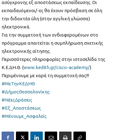
ασύγχρονης εξ αποστάσεως εκπαίδευσης. Οι
εκπαιδευόμενοι/-ες θα έχουν πρόσβαση σε όλη
την διδακτέα ύλη (στην αγγλική γλώσσα)
ηλεκτρονικά.
Για την συμμετοχή των ενδιαφερομένων στο
πρόγραμμα απαιτείται η συμπλήρωση σχετικής
ηλεκτρονικής αίτησης.
Περισσότερες πληροφορίες στην ιστοσελίδα της
Κ.Ε.ΔΗ.Θ. (
www.kedith.gr/cisco-academy/
)
Περιμένουμε με χαρά τη συμμετοχή σας!!!
#ΜεΤηνΚΕΔΗΘ
#ΔήμοςΘεσσαλονίκης
#ΝέεςΔράσεις
#Εξ_Αποστάσεως
#Μένουμε_Ασφαλείς