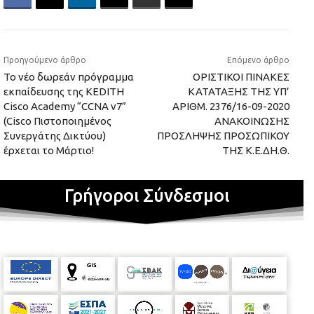
Προηγούμενο άρθρο
Επόμενο άρθρο
Το νέο δωρεάν πρόγραμμα
ΟΡΙΣΤΙΚΟΙ ΠΙΝΑΚΕΣ
εκπαίδευσης της KEDITH
ΚΑΤΑΤΑΞΗΣ ΤΗΣ ΥΠ’
Cisco Academy “CCNA v7”
ΑΡΙΘΜ. 2376/16-09-2020
(Cisco Πιστοποιημένος
ΑΝΑΚΟΙΝΩΣΗΣ
Συνεργάτης Δικτύου)
ΠΡΟΣΛΗΨΗΣ ΠΡΟΣΩΠΙΚΟΥ
έρχεται το Μάρτιο!
ΤΗΣ Κ.Ε.ΔΗ.Θ.
Γρήγοροι Σύνδεσμοι