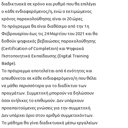
διαδικτυακά σε χρόνο και ρυθμό που θα επιλέγει
ο κάθε ενδιαφερόμενος/η, ενώ ο εκτιμώμενος
χρόνος παρακολούθησης είναι οι 20 ώρες.
Το πρόγραμμα θα είναι διαθέσιμο από την 1η
Φεβρουαρίου έως τις 24 Μαρτίου του 2021 και θα
δοθούν ψηφιακές βεβαιώσεις παρακολούθησης
(Certification of Completion) και Ψηφιακά
Πιστοποιητικά Εκπαίδευσης (Digital Training
Badge).
Το πρόγραμμα αποτελείται από 6 ενότητες και
απευθύνεται σε κάθε ενδιαφερόμενο/η που θέλει
να μάθει περισσότερα για το διαδίκτυο των
πραγμάτων. Συμμετοχή μπορούν να δηλώσουν
όσοι ενήλικες το επιθυμούν. Δεν υπάρχουν
προαπαιτούμενες γνώσεις για την συμμετοχή.
Δεν υπάρχει όριο στον αριθμό συμμετεχόντων.
Το μάθημα θα γίνει διαδικτυακά μέσω εργαλείων