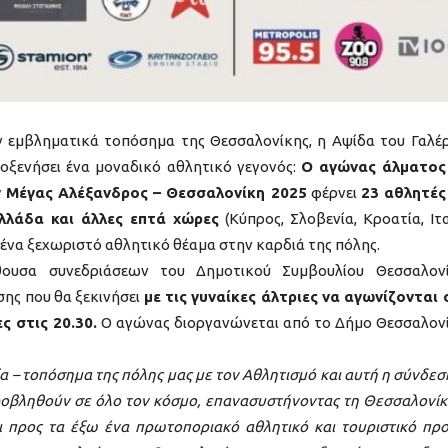
 εμβληματικά τοπόσημα της Θεσσαλονίκης, η Αψίδα του Γαλέρ
λοξενήσει ένα μοναδικό αθλητικό γεγονός:
Ο αγώνας άλματος
ν
Μέγας Αλέξανδρος – Θεσσαλονίκη 2025
φέρνει
23 αθλητές
λλάδα και άλλες επτά χώρες
(Κύπρος, Σλοβενία, Κροατία, Ιτα
 ένα ξεχωριστό αθλητικό θέαμα στην καρδιά της πόλης.
θουσα συνεδριάσεων του Δημοτικού Συμβουλίου Θεσσαλον
ης που θα ξεκινήσει
με τις γυναίκες άλτριες να αγωνίζονται 
ς στις 20.30.
Ο αγώνας διοργανώνεται από το Δήμο Θεσσαλον
α – τοπόσημα της πόλης μας με τον Αθλητισμό και αυτή η σύνδεσ
ροβληθούν σε όλο τον κόσμο, επανασυστήνοντας τη Θεσσαλονίκ
ι προς τα έξω ένα πρωτοποριακό αθλητικό και τουριστικό προ