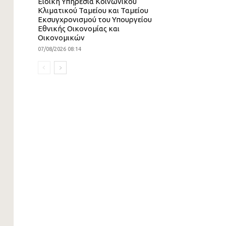
Ειδική Υπηρεσία Κοινωνικού
Κλιματικού Ταμείου και Ταμείου
Εκσυγχρονισμού του Υπουργείου
Εθνικής Οικονομίας και
Οικονομικών
07/08/2026 08:14