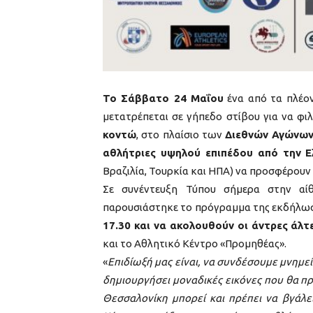
Το Σάββατο 24 Μαΐου
ένα από τα πλέον
μετατρέπεται σε γήπεδο στίβου για να φι
κοντώ
, στο πλαίσιο των
Διεθνών Αγώνω
αθλήτριες υψηλού επιπέδου από την Ε
Βραζιλία, Τουρκία και ΗΠΑ) να προσφέρουν
Σε συνέντευξη Τύπου σήμερα στην αί
παρουσιάστηκε το πρόγραμμα της εκδήλωσ
17.30 και να ακολουθούν οι άντρες άλτε
και το Αθλητικό Κέντρο «Προμηθέας».
«
Επιδίωξή μας είναι, να συνδέσουμε μνημεί
δημιουργήσει μοναδικές εικόνες που θα π
Θεσσαλονίκη μπορεί και πρέπει να βγάλε