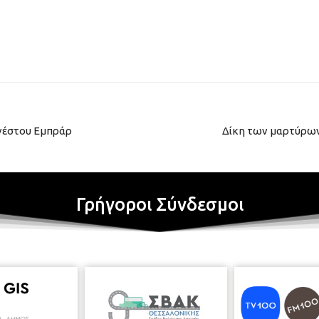
ρνέστου Εμπράρ
Δίκη των μαρτύρων 
Γρήγοροι Σύνδεσμοι