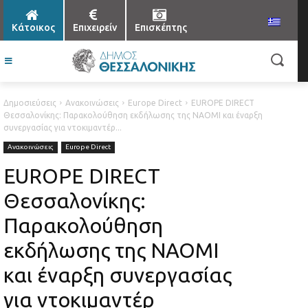
Κάτοικος
Επιχειρείν
Επισκέπτης
Δημοσιεύσεις
Ανακοινώσεις
Europe Direct
EUROPE DIRECT
Θεσσαλονίκης: Παρακολούθηση εκδήλωσης της ΝΑΟΜΙ και έναρξη
συνεργασίας για ντοκιμαντέρ...
Ανακοινώσεις
Europe Direct
EUROPE DIRECT
Θεσσαλονίκης:
Παρακολούθηση
εκδήλωσης της ΝΑΟΜΙ
και έναρξη συνεργασίας
για ντοκιμαντέρ