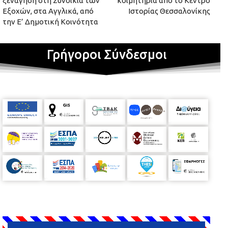
ξενάγηση στη Συνοικία των
κοιμητήρια από το Κέντρο
Εξοχών, στα Αγγλικά, από
Ιστορίας Θεσσαλονίκης
την Ε’ Δημοτική Κοινότητα
Γρήγοροι Σύνδεσμοι