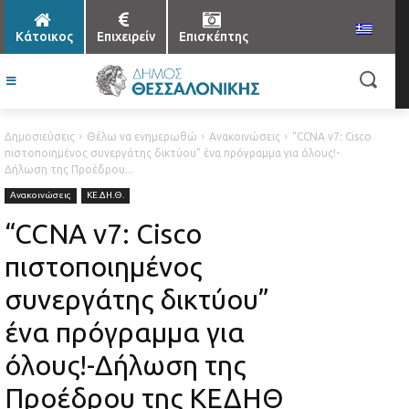
Κάτοικος
Επιχειρείν
Επισκέπτης
Δημοσιεύσεις
Θέλω να ενημερωθώ
Ανακοινώσεις
“CCNA v7: Cisco
πιστοποιημένος συνεργάτης δικτύου” ένα πρόγραμμα για όλους!-
Δήλωση της Προέδρου...
Ανακοινώσεις
ΚΕ.ΔΗ.Θ.
“CCNA v7: Cisco
πιστοποιημένος
συνεργάτης δικτύου”
ένα πρόγραμμα για
όλους!-Δήλωση της
Προέδρου της ΚΕΔΗΘ