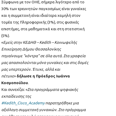
Σύμφωνα με τον ΟΗΕ, σήμερα λιγότερο από το
30% των ερευνητών παγκοσμίως είναι γυναίκες
και η συμμετοχή είναι ιδιαίτερα χαμηλή στον
τομέα της Πληροφορικής (3%), στις φυσικές
επιστήμες, στα μαθηματικά και στη στατιστική
(5%).
«
Εμείς στην ΚΕΔΗΘ – Kedith – Κοινωφελής
Επιχείρηση Δήμου Θεσσαλονίκης
πηγαίνουμε “κόντρα” σε όλα αυτά. Στα γραφεία
μας απασχολούνται μόνο γυναίκες και στις δομές
μας υπερτερούν. Έτυχε, αλλά και
πέτυχε
»
δήλωσε η Πρόεδρος Ιωάννα
Κοσμοπούλου
.
Και συνεχίζει: «
Στα προγράμματα ψηφιακής
εκπαίδευσης της
#Kedith_Cisco_Academy
παρατηρήθηκε μια
αξιόλογη συμμετοχή γυναικών. Στο πρόγραμμα