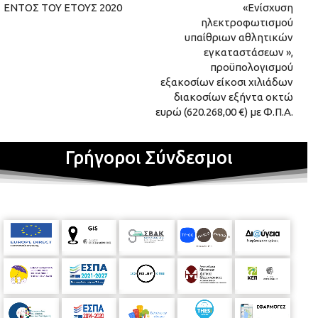
ΕΝΤΟΣ ΤΟΥ ΕΤΟΥΣ 2020
«Ενίσχυση
ηλεκτροφωτισμού
υπαίθριων αθλητικών
εγκαταστάσεων »,
προϋπολογισμού
εξακοσίων είκοσι χιλιάδων
διακοσίων εξήντα οκτώ
ευρώ (620.268,00 €) με Φ.Π.Α.
Γρήγοροι Σύνδεσμοι