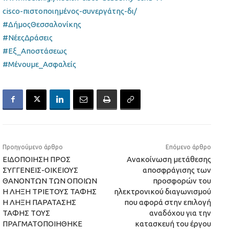
cisco-πιστοποιημένος-συνεργάτης-δι/
#ΔήμοςΘεσσαλονίκης
#ΝέεςΔράσεις
#Εξ_Αποστάσεως
#Μένουμε_Ασφαλείς
Προηγούμενο άρθρο
Επόμενο άρθρο
ΕΙΔΟΠΟΙΗΣΗ ΠΡΟΣ
Ανακοίνωση μετάθεσης
ΣΥΓΓΕΝΕΙΣ-ΟΙΚΕΙΟΥΣ
αποσφράγισης των
ΘΑΝΟΝΤΩΝ ΤΩΝ ΟΠΟΙΩΝ
προσφορών του
Η ΛΗΞΗ ΤΡΙΕΤΟΥΣ ΤΑΦΗΣ
ηλεκτρονικού διαγωνισμού
Η ΛΗΞΗ ΠΑΡΑΤΑΣΗΣ
που αφορά στην επιλογή
ΤΑΦΗΣ ΤΟΥΣ
αναδόχου για την
ΠΡΑΓΜΑΤΟΠΟΙΗΘΗΚΕ
κατασκευή του έργου