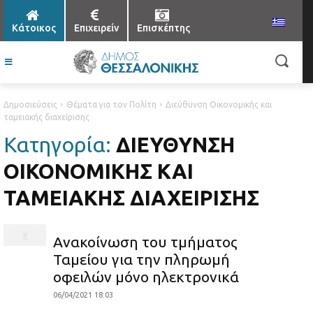
Κάτοικος
Επιχειρείν
Επισκέπτης
Δημοσιεύσεις
Θέματα για τον Πολίτη
Διεύθυνση Οικονομικής και
ταμειακής διαχείρισης
Κατηγορία:
ΔΙΕΎΘΥΝΣΗ
ΟΙΚΟΝΟΜΙΚΉΣ ΚΑΙ
ΤΑΜΕΙΑΚΉΣ ΔΙΑΧΕΊΡΙΣΗΣ
Ανακοίνωση του τμήματος
Ταμείου για την πληρωμή
οφειλών μόνο ηλεκτρονικά
06/04/2021 18:03