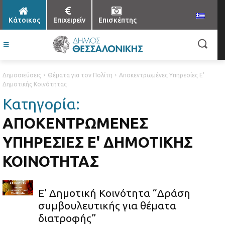
Κάτοικος
Επιχειρείν
Επισκέπτης
Δημοσιεύσεις
Θέματα για τον Πολίτη
Αποκεντρωμένες Υπηρεσίες Ε'
Δημοτικής Κοινότητας
Κατηγορία:
ΑΠΟΚΕΝΤΡΩΜΈΝΕΣ
ΥΠΗΡΕΣΊΕΣ Ε' ΔΗΜΟΤΙΚΉΣ
ΚΟΙΝΌΤΗΤΑΣ
Ε’ Δημοτική Κοινότητα “Δράση
συμβουλευτικής για θέματα
διατροφής”