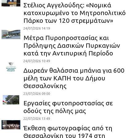
Στέλιος Αγγελούδης: «Νομικά
κατοχυρωμένο το Μητροπολιτικό
Πάρκο των 120 στρεμμάτων»
24/07/2026 14:19
Μέτρα Πυροπροστασίας και
Πρόληψης Δασικών Πυρκαγιών
κατά την Αντιπυρική Περίοδο
24/07/2026 10:49
Δωρεάν θαλάσσια μπάνια για 600
μέλη των ΚΑΠΗ του Δήμου
Θεσσαλονίκης
23/07/2026 09:00
Εργασίες φυτοπροστασίας σε
οδούς της πόλης μας
22/07/2026 13:49
Έκθεση φωτογραφίας από τη
Θεσσαλονίκη του 1974 στη