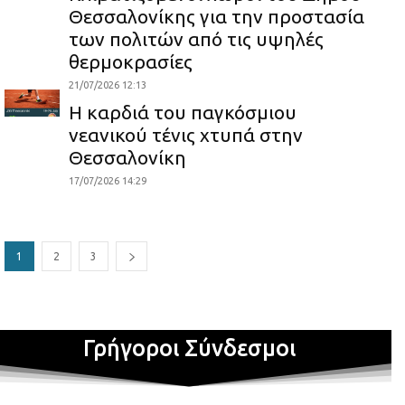
Θεσσαλονίκης για την προστασία
των πολιτών από τις υψηλές
θερμοκρασίες
21/07/2026 12:13
Η καρδιά του παγκόσμιου
νεανικού τένις χτυπά στην
Θεσσαλονίκη
17/07/2026 14:29
1
2
3
Γρήγοροι Σύνδεσμοι