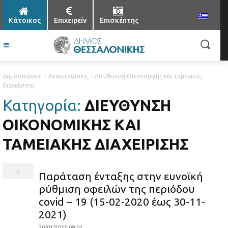
Κάτοικος
Επιχειρείν
Επισκέπτης
Δημοσιεύσεις
Ανακοινώσεις
Διεύθυνση Οικονομικής και ταμειακής
διαχείρισης
Κατηγορία:
ΔΙΕΎΘΥΝΣΗ
ΟΙΚΟΝΟΜΙΚΉΣ ΚΑΙ
ΤΑΜΕΙΑΚΉΣ ΔΙΑΧΕΊΡΙΣΗΣ
Παράταση ένταξης στην ευνοϊκή
ρύθμιση οφειλών της περιόδου
covid – 19 (15-02-2020 έως 30-11-
2021)
20/01/2022 09:01