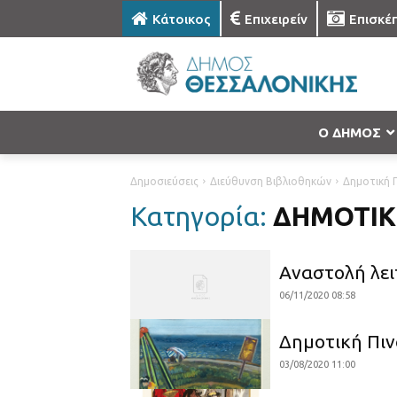
Κάτοικος
Επιχειρείν
Επισκέ
Ο ΔΗΜΟΣ
Δημοσιεύσεις
Διεύθυνση Βιβλιοθηκών
Δημοτική Π
Κατηγορία:
ΔΗΜΟΤΙΚ
Αναστολή λει
06/11/2020 08:58
Δημοτική Πι
03/08/2020 11:00