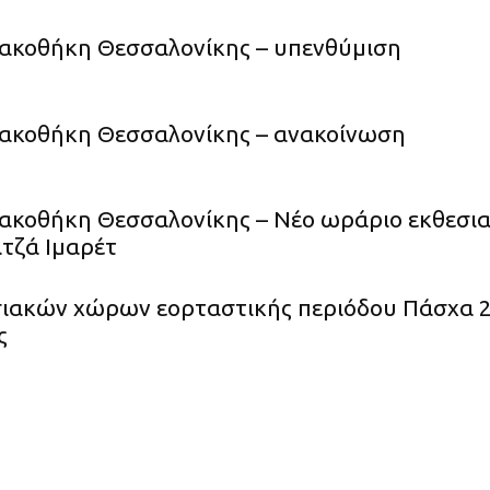
ακοθήκη Θεσσαλονίκης – υπενθύμιση
νακοθήκη Θεσσαλονίκης – ανακοίνωση
ακοθήκη Θεσσαλονίκης – Νέο ωράριο εκθεσια
ατζά Ιμαρέτ
ιακών χώρων εορταστικής περιόδου Πάσχα 2
ς