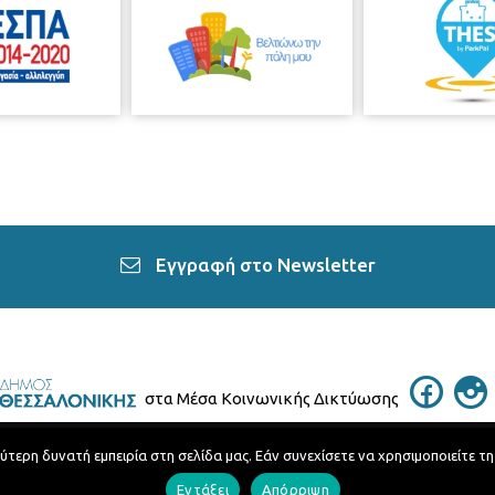
Εγγραφή στο Newsletter
στα Μέσα Κοινωνικής Δικτύωσης
ερη δυνατή εμπειρία στη σελίδα μας. Εάν συνεχίσετε να χρησιμοποιείτε τη
Τηλεφωνικός Κατάλογος
Εντάξει
Απόρριψη