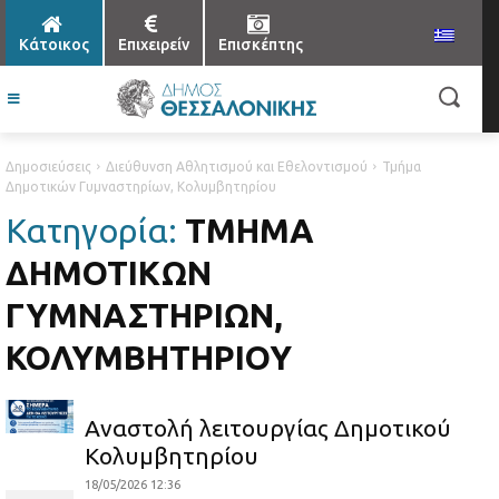
Κάτοικος
Επιχειρείν
Επισκέπτης
Δημοσιεύσεις
Διεύθυνση Αθλητισμού και Εθελοντισμού
Τμήμα
Δημοτικών Γυμναστηρίων, Κολυμβητηρίου
Κατηγορία:
ΤΜΉΜΑ
ΔΗΜΟΤΙΚΏΝ
ΓΥΜΝΑΣΤΗΡΊΩΝ,
ΚΟΛΥΜΒΗΤΗΡΊΟΥ
Αναστολή λειτουργίας Δημοτικού
Κολυμβητηρίου
18/05/2026 12:36