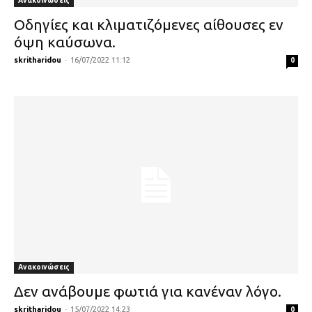
Ανακοινώσεις
Οδηγίες και κλιματιζόμενες αίθουσες εν
όψη καύσωνα.
skritharidou
-
16/07/2022 11:12
0
Ανακοινώσεις
Δεν ανάβουμε φωτιά για κανέναν λόγο.
skritharidou
-
15/07/2022 14:23
0