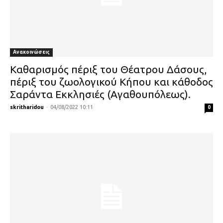
Ανακοινώσεις
Καθαρισμός πέριξ του Θέατρου Δάσους,
πέριξ του ζωολογικού Κήπου και κάθοδος
Σαράντα Εκκλησιές (Αγαθουπόλεως).
skritharidou
-
04/08/2022 10:11
0