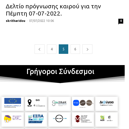
Δελτίο πρόγνωσης καιρού για την
Πέμπτη 07-07-2022.
skritharidou
-
07/07/2022 10:06
0
4
5
6
Γρήγοροι Σύνδεσμοι