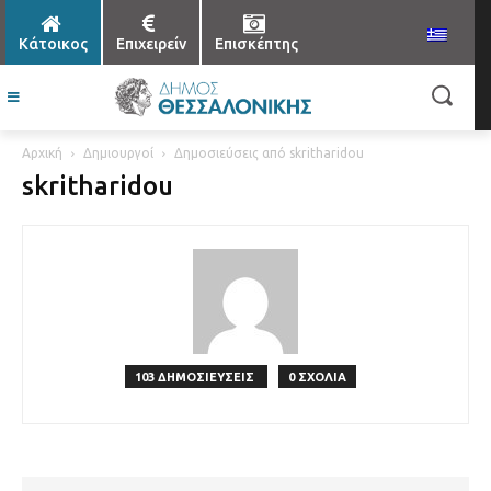
Κάτοικος
Επιχειρείν
Επισκέπτης
Αρχική
Δημιουργοί
Δημοσιεύσεις από skritharidou
skritharidou
103 ΔΗΜΟΣΙΕΥΣΕΙΣ
0 ΣΧΟΛΙΑ