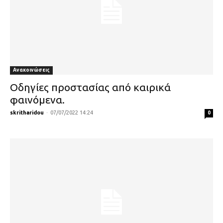
Ανακοινώσεις
Οδηγίες προστασίας από καιρικά
φαινόμενα.
skritharidou
-
07/07/2022 14:24
0