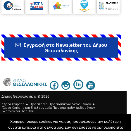
Εγγραφή στο Newsletter του Δήμου
Θεσσαλονίκης
Δήμος Θεσσαλονίκης © 2026
Όροι Χρήσης
Προστασία Προσωπικών Δεδομένων
Όροι Xρήσης και Eπεξεργασία Προσωπικών Δεδομένων
Ψηφιακού Βοηθού
Τηλεφωνικός Κατάλογος
Χρησιμοποιούμε cookies για να σας προσφέρουμε την καλύτερη
δυνατή εμπειρία στη σελίδα μας. Εάν συνεχίσετε να χρησιμοποιείτε
Developed by
MyCompany Projects