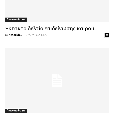
Ανακοινώσεις
Έκτακτο δελτίο επιδείνωσης καιρού.
skritharidou
-
07/07/2022 13:27
0
Ανακοινώσεις