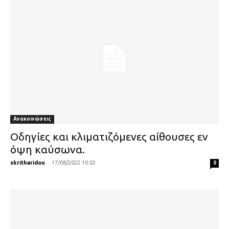
Ανακοινώσεις
Οδηγίες και κλιματιζόμενες αίθουσες εν
όψη καύσωνα.
skritharidou
-
17/08/2022 10:02
0