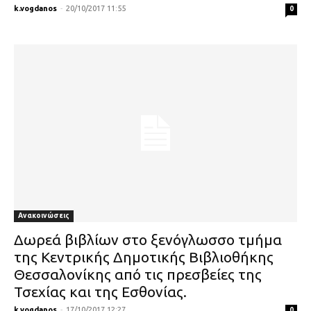
k.vogdanos
-
20/10/2017 11:55
0
Ανακοινώσεις
Δωρεά βιβλίων στο ξενόγλωσσο τμήμα
της Κεντρικής Δημοτικής Βιβλιοθήκης
Θεσσαλονίκης από τις πρεσβείες της
Τσεχίας και της Εσθονίας.
k.vogdanos
-
17/10/2017 12:27
0