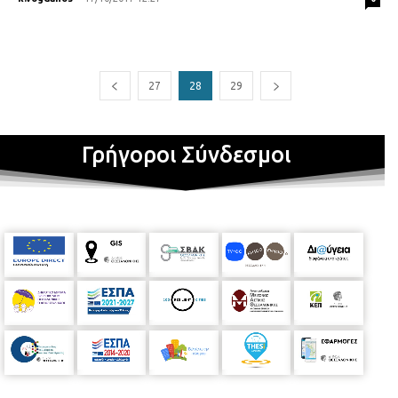
27
28
29
Γρήγοροι Σύνδεσμοι