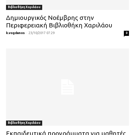
Βιβλιοθήκη Χαριλάου
Δημιουργικός Νοέμβρης στην
Περιφερειακή Βιβλιοθήκη Χαριλάου
k.vogdanos
-
23/10/2017 07:29
0
Βιβλιοθήκη Χαριλάου
Εκπαιδευτικά προγράμματα για μαθητές