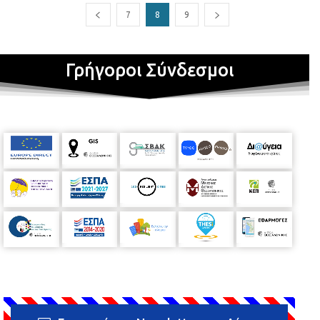
7
8
9
Γρήγοροι Σύνδεσμοι