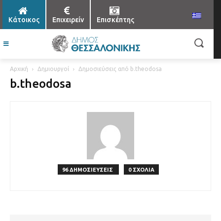
Κάτοικος
Επιχειρείν
Επισκέπτης
Αρχική
Δημιουργοί
Δημοσιεύσεις από b.theodosa
b.theodosa
96 ΔΗΜΟΣΙΕΥΣΕΙΣ
0 ΣΧΟΛΙΑ