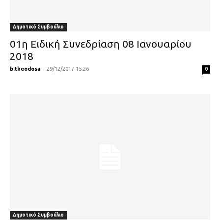
Δημοτικό Συμβούλιο
01η Ειδική Συνεδρίαση 08 Ιανουαρίου
2018
b.theodosa
-
29/12/2017 15:26
0
Δημοτικό Συμβούλιο