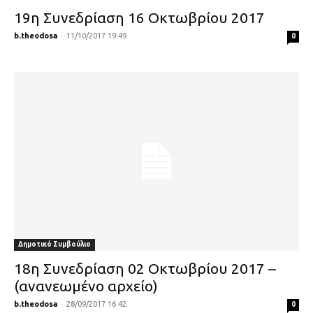
19η Συνεδρίαση 16 Οκτωβρίου 2017
b.theodosa
-
11/10/2017 19:49
0
Δημοτικό Συμβούλιο
18η Συνεδρίαση 02 Οκτωβρίου 2017 –
(ανανεωμένο αρχείο)
b.theodosa
-
28/09/2017 16:42
0