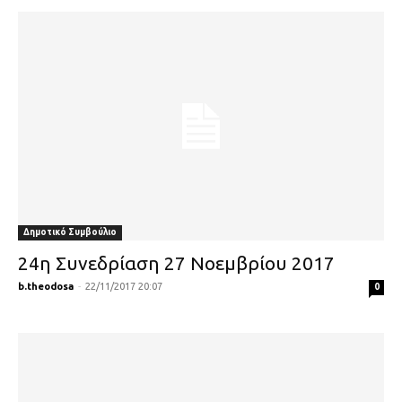
Δημοτικό Συμβούλιο
24η Συνεδρίαση 27 Νοεμβρίου 2017
b.theodosa
-
22/11/2017 20:07
0