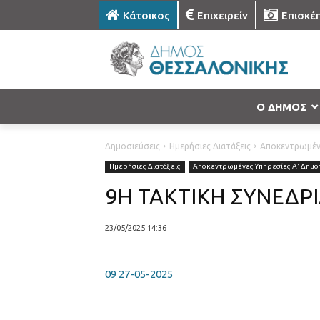
Κάτοικος
Επιχειρείν
Επισκέ
Ο ΔΗΜΟΣ
Δημοσιεύσεις
Ημερήσιες Διατάξεις
Αποκεντρωμένε
Ημερήσιες Διατάξεις
Αποκεντρωμένες Υπηρεσίες Α' Δημοτ
9Η ΤΑΚΤΙΚΗ ΣΥΝΕΔΡΙ
23/05/2025 14:36
09 27-05-2025