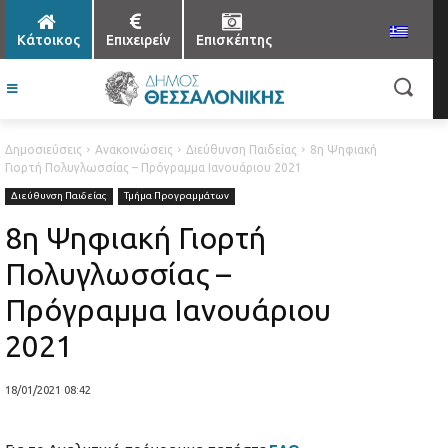
Κάτοικος
Επιχειρείν
Επισκέπτης
Δημοσιεύσεις
Ανακοινώσεις
Διεύθυνση Παιδείας
8η Ψηφιακή
Γιορτή Πολυγλωσσίας – Πρόγραμμα Ιανουάριου 2021
Διεύθυνση Παιδείας
Τμήμα Προγραμμάτων
8η Ψηφιακή Γιορτή
Πολυγλωσσίας –
Πρόγραμμα Ιανουάριου
2021
18/01/2021 08:42