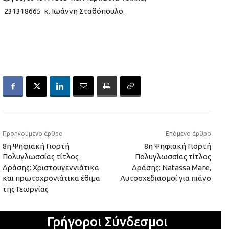
231318665 κ. Ιωάννη Σταθόπουλο.
Προηγούμενο άρθρο
Επόμενο άρθρο
8η Ψηφιακή Γιορτή
8η Ψηφιακή Γιορτή
Πολυγλωσσίας τίτλος
Πολυγλωσσίας τίτλος
Δράσης: Χριστουγεννιάτικα
Δράσης: Natassa Mare,
και πρωτοχρονιάτικα έθιμα
Αυτοσχεδιασμοί για πιάνο
της Γεωργίας
Γρήγοροι Σύνδεσμοι