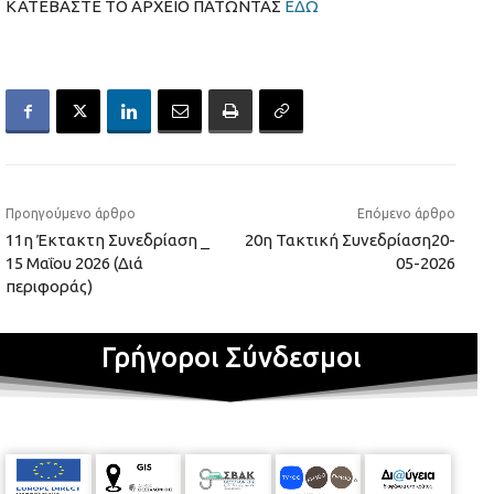
ΚΑΤΕΒΑΣΤΕ ΤΟ ΑΡΧΕΙΟ ΠΑΤΩΝΤΑΣ
ΕΔΩ
Προηγούμενο άρθρο
Επόμενο άρθρο
11η Έκτακτη Συνεδρίαση _
20η Τακτική Συνεδρίαση20-
15 Μαΐου 2026 (Διά
05-2026
περιφοράς)
Γρήγοροι Σύνδεσμοι