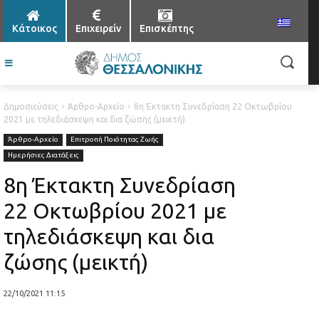
Κάτοικος
Επιχειρείν
Επισκέπτης
Δημοσιεύσεις
Άρθρο-Αρχείο
8η Έκτακτη Συνεδρίαση 22 Οκτωβρίου
2021 με τηλεδιάσκεψη και δια ζώσης (μεικτή)
Άρθρο-Αρχείο
Επιτροπή Ποιότητας Ζωής
Ημερήσιες Διατάξεις
8η Έκτακτη Συνεδρίαση
22 Οκτωβρίου 2021 με
τηλεδιάσκεψη και δια
ζώσης (μεικτή)
22/10/2021 11:15