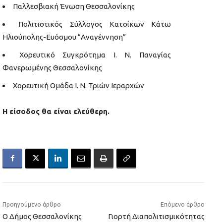
Παλλεσβιακή Ένωση Θεσσαλονίκης
Πολιτιστικός Σύλλογος Κατοίκων Κάτω
Ηλιούπολης-Ευόσμου “Αναγέννηση”
Χορευτικό Συγκρότημα Ι. Ν. Παναγίας
Φανερωμένης Θεσσαλονίκης
Χορευτική Ομάδα Ι. Ν. Τριών Ιεραρχών
Η είσοδος θα είναι ελεύθερη.
Προηγούμενο άρθρο
Επόμενο άρθρο
Ο Δήμος Θεσσαλονίκης
Γιορτή Διαπολιτισμικότητας