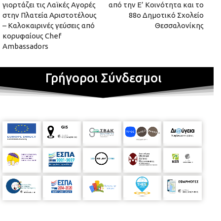
γιορτάζει τις Λαϊκές Αγορές
από την Ε’ Κοινότητα και το
στην Πλατεία Αριστοτέλους
88ο Δημοτικό Σχολείο
– Καλοκαιρινές γεύσεις από
Θεσσαλονίκης
κορυφαίους Chef
Ambassadors
Γρήγοροι Σύνδεσμοι