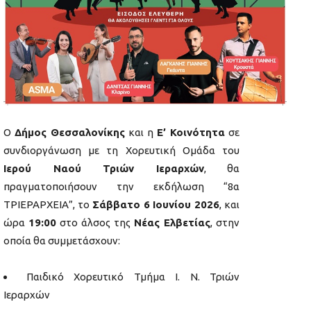
Ο
Δήμος Θεσσαλονίκης
και η
Ε’ Κοινότητα
σε
συνδιοργάνωση με τη Χορευτική Ομάδα του
Ιερού Ναού Τριών Ιεραρχών
, θα
πραγματοποιήσουν την εκδήλωση “8α
ΤΡΙΕΡΑΡΧΕΙΑ”, το
Σάββατο 6 Ιουνίου 2026
, και
ώρα
19:00
στο άλσος της
Νέας Ελβετίας
, στην
οποία θα συμμετάσχουν:
Παιδικό Χορευτικό Τμήμα Ι. Ν. Τριών
Ιεραρχών