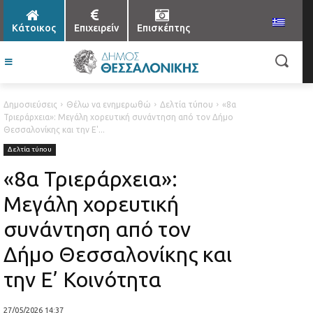
Κάτοικος
Επιχειρείν
Επισκέπτης
Δημοσιεύσεις
Θέλω να ενημερωθώ
Δελτία τύπου
«8α
Τριεράρχεια»: Μεγάλη χορευτική συνάντηση από τον Δήμο
Θεσσαλονίκης και την Ε'...
Δελτία τύπου
«8α Τριεράρχεια»:
Μεγάλη χορευτική
συνάντηση από τον
Δήμο Θεσσαλονίκης και
την Ε’ Κοινότητα
27/05/2026 14:37