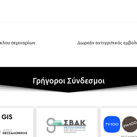
ύκλου σεμιναρίων
Δωρεάν αντιγριπικός εμβολια
Γρήγοροι Σύνδεσμοι