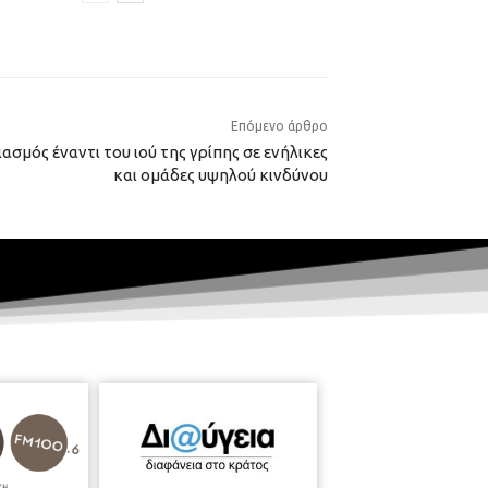
Επόμενο άρθρο
σμός έναντι του ιού της γρίπης σε ενήλικες
και ομάδες υψηλού κινδύνου