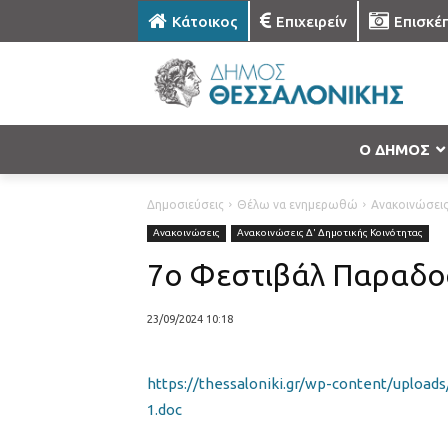
Κάτοικος
Επιχειρείν
Επισκέ
Ο ΔΗΜΟΣ
Δημοσιεύσεις
Θέλω να ενημερωθώ
Ανακοινώσει
Ανακοινώσεις
Ανακοινώσεις Δ' Δημοτικής Κοινότητας
7ο Φεστιβάλ Παραδο
23/09/2024 10:18
https://thessaloniki.gr/wp-content/uplo
1.doc