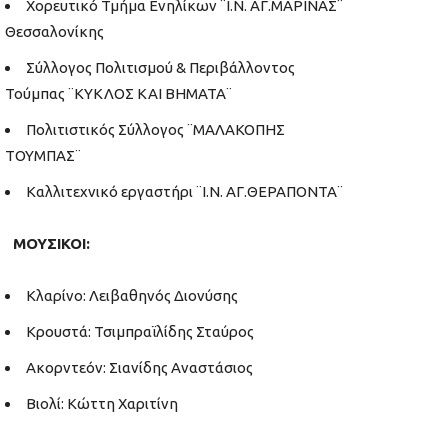
Χορευτικό Τμήμα Ενηλίκων ¨Ι.Ν. ΑΓ.ΜΑΡΙΝΑΣ¨
Θεσσαλονίκης
Σύλλογος Πολιτισμού & Περιβάλλοντος
Τούμπας ¨ΚΥΚΛΟΣ ΚΑΙ ΒΗΜΑΤΑ¨
Πολιτιστικός Σύλλογος ¨ΜΑΛΑΚΟΠΗΣ
ΤΟΥΜΠΑΣ¨
Καλλιτεχνικό εργαστήρι ¨Ι.Ν. ΑΓ.ΘΕΡΑΠΟΝΤΑ¨
ΜΟΥΣΙΚΟΙ:
Κλαρίνο: Λειβαθηνός Διονύσης
Κρουστά: Τσιμπραϊλίδης Σταύρος
Ακορντεόν: Σιανίδης Αναστάσιος
Βιολί: Κώττη Χαριτίνη