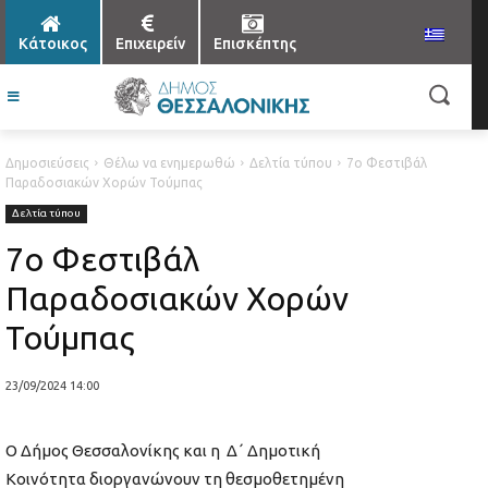
Κάτοικος
Επιχειρείν
Επισκέπτης
Δημοσιεύσεις
Θέλω να ενημερωθώ
Δελτία τύπου
7ο Φεστιβάλ
Παραδοσιακών Χορών Τούμπας
Δελτία τύπου
7ο Φεστιβάλ
Παραδοσιακών Χορών
Τούμπας
23/09/2024 14:00
Ο Δήμος Θεσσαλονίκης και η Δ΄ Δημοτική
Κοινότητα διοργανώνουν τη θεσμοθετημένη