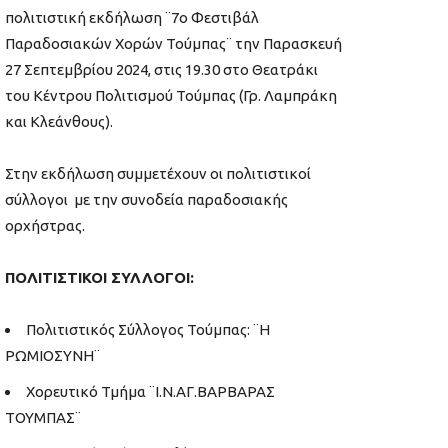
πολιτιστική εκδήλωση ¨7ο Φεστιβάλ
Παραδοσιακών Χορών Τούμπας¨ την Παρασκευή
27 Σεπτεμβρίου 2024, στις 19.30 στο Θεατράκι
του Κέντρου Πολιτισμού Τούμπας (Γρ. Λαμπράκη
και Κλεάνθους).
Στην εκδήλωση συμμετέχουν οι πολιτιστικοί
σύλλογοι με την συνοδεία παραδοσιακής
ορχήστρας.
ΠΟΛΙΤΙΣΤΙΚΟΙ ΣΥΛΛΟΓΟΙ:
Πολιτιστικός Σύλλογος Τούμπας: ¨Η
ΡΩΜΙΟΣΥΝΗ¨
Χορευτικό Τμήμα ¨Ι.Ν.ΑΓ.ΒΑΡΒΑΡΑΣ
ΤΟΥΜΠΑΣ¨