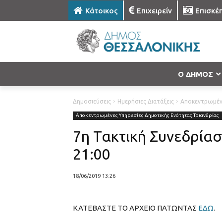
Κάτοικος
Επιχειρείν
Επισκέ
Ο ΔΗΜΟΣ
Δημοσιεύσεις
Ημερήσιες Διατάξεις
Αποκεντρωμένε
Αποκεντρωμένες Υπηρεσίες Δημοτικής Ενότητας Τριανδρίας
7η Τακτική Συνεδρίασ
21:00
18/06/2019 13:26
ΚΑΤΕΒΑΣΤΕ ΤΟ ΑΡΧΕΙΟ ΠΑΤΩΝΤΑΣ
ΕΔΩ
.