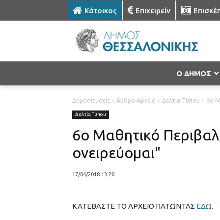
Κάτοικος
Επιχειρείν
Επισκέ
Ο ΔΗΜΟΣ
Δημοσιεύσεις
Άρθρο-Αρχείο
Δελτία Τύπου
6ο Μ
Δελτία Τύπου
6ο Μαθητικό Περιβαλ
ονειρεύομαι"
17/04/2018 13:20
ΚΑΤΕΒΑΣΤΕ ΤΟ ΑΡΧΕΙΟ ΠΑΤΩΝΤΑΣ
ΕΔΩ
.