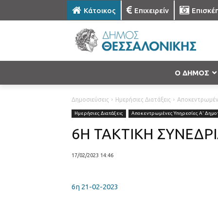
Κάτοικος
Επιχειρείν
Επισκέ
Ο ΔΗΜΟΣ
Δημοσιεύσεις
Ημερήσιες Διατάξεις
Αποκεντρωμένε
Ημερήσιες Διατάξεις
Αποκεντρωμένες Υπηρεσίες Α' Δημοτ
6Η ΤΑΚΤΙΚΗ ΣΥΝΕΔΡ
17/02/2023 14:46
6η 21-02-2023