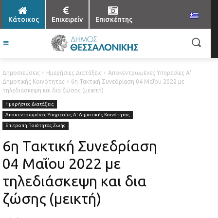
Κάτοικος
Επιχειρείν
Επισκέπτης
Δημοσιεύσεις
Ημερήσιες Διατάξεις
Αποκεντρωμένες Υπηρεσίες Α'
Δημοτικής Κοινότητας
6η Τακτική Συνεδρίαση 04 Μαΐου 2022 με
τηλεδιάσκεψη και δια ζώσης (μεικτή)
Ημερήσιες Διατάξεις
Αποκεντρωμένες Υπηρεσίες Α' Δημοτικής Κοινότητας
Επιτροπή Ποιότητας Ζωής
6η Τακτική Συνεδρίαση
04 Μαΐου 2022 με
τηλεδιάσκεψη και δια
ζώσης (μεικτή)