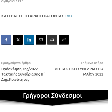
29/04/2022 11:47
ΚΑΤΕΒΑΣΤΕ ΤΟ ΑΡΧΕΙΟ ΠΑΤΩΝΤΑΣ
ΕΔΩ
.
Προηγούμενο άρθρο
Επόμενο άρθρο
Πρόσκληση 7ης/2022
6Η ΤΑΚΤΙΚΗ ΣΥΝΕΔΡΙΑΣΗ 4
Τακτικής Συνεδρίασης Β΄
ΜΑΪΟΥ 2022
Δημ.Κοινότητας
Γρήγοροι Σύνδεσμοι