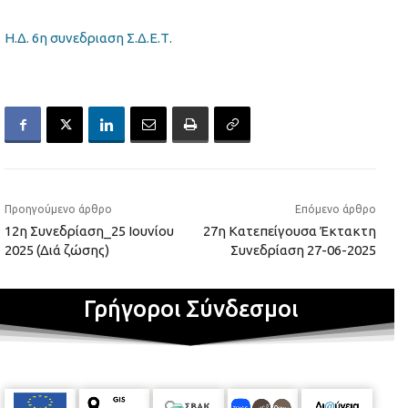
Η.Δ. 6η συνεδριαση Σ.Δ.Ε.Τ.
Προηγούμενο άρθρο
Επόμενο άρθρο
12η Συνεδρίαση_25 Ιουνίου
27η Κατεπείγουσα Έκτακτη
2025 (Διά ζώσης)
Συνεδρίαση 27-06-2025
Γρήγοροι Σύνδεσμοι