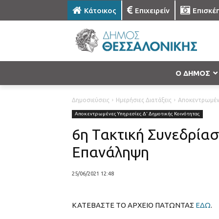
Κάτοικος
Επιχειρείν
Επισκέ
Ο ΔΗΜΟΣ
Δημοσιεύσεις
Ημερήσιες Διατάξεις
Αποκεντρωμένε
Αποκεντρωμένες Υπηρεσίες Δ' Δημοτικής Κοινότητας
6η Τακτική Συνεδρίασ
Επανάληψη
25/06/2021 12:48
ΚΑΤΕΒΑΣΤΕ ΤΟ ΑΡΧΕΙΟ ΠΑΤΩΝΤΑΣ
ΕΔΩ
.