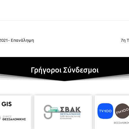
 2021- Επανάληψη
7η 
Γρήγοροι Σύνδεσμοι