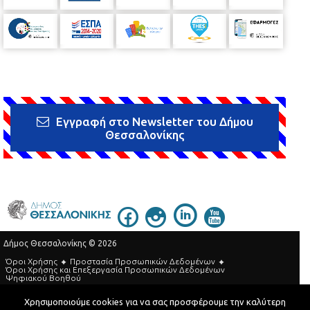
Εγγραφή στο Newsletter του Δήμου
Θεσσαλονίκης
Δήμος Θεσσαλονίκης © 2026
Όροι Χρήσης
Προστασία Προσωπικών Δεδομένων
Όροι Xρήσης και Eπεξεργασία Προσωπικών Δεδομένων
Ψηφιακού Βοηθού
Τηλεφωνικός Κατάλογος
Χρησιμοποιούμε cookies για να σας προσφέρουμε την καλύτερη