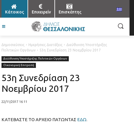
Κάτοικος
Επιχειρείν
Επισκέπτης
Δημοσιεύσεις
Ημερήσιες Διατάξεις
Διεύθυνση Υποστήριξης
Πολιτικών Οργάνων
53η Συνεδρίαση 23 Νοεμβρίου 2017
Διεύθυνση Υποστήριξης Πολιτικών Οργάνων
Οικονομική Επιτροπή
53η Συνεδρίαση 23
Νοεμβρίου 2017
22/11/2017 16:11
ΚΑΤΕΒΑΣΤΕ ΤΟ ΑΡΧΕΙΟ ΠΑΤΩΝΤΑΣ
ΕΔΩ
.