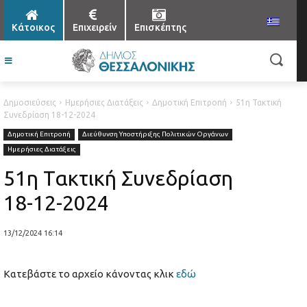
Κάτοικος
Επιχειρείν
Επισκέπτης
Δημοσιεύσεις
Ημερήσιες Διατάξεις
Δημοτική Επιτροπή
51η Τακτική
Συνεδρίαση 18-12-2024
Δημοτική Επιτροπή
Διεύθυνση Υποστήριξης Πολιτικών Οργάνων
Ημερήσιες Διατάξεις
51η Τακτική Συνεδρίαση
18-12-2024
13/12/2024 16:14
Κατεβάστε το αρχείο κάνοντας κλικ
εδ
ώ