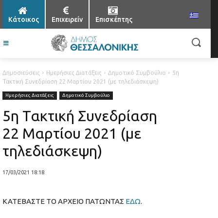
Κάτοικος
Επιχειρείν
Επισκέπτης
Δημοσιεύσεις
Ημερήσιες Διατάξεις
Δημοτικό Συμβούλιο
5η
Τακτική Συνεδρίαση 22 Μαρτίου 2021 (με τηλεδιάσκεψη)
Ημερήσιες Διατάξεις
Δημοτικό Συμβούλιο
5η Τακτική Συνεδρίαση
22 Μαρτίου 2021 (με
τηλεδιάσκεψη)
17/03/2021 18:18
ΚΑΤΕΒΑΣΤΕ ΤΟ ΑΡΧΕΙΟ ΠΑΤΩΝΤΑΣ
ΕΔΩ
.