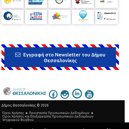
Εγγραφή στο Newsletter του Δήμου
Θεσσαλονίκης
Δήμος Θεσσαλονίκης © 2026
Όροι Χρήσης
Προστασία Προσωπικών Δεδομένων
Όροι Xρήσης και Eπεξεργασία Προσωπικών Δεδομένων
Ψηφιακού Βοηθού
Τηλεφωνικός Κατάλογος