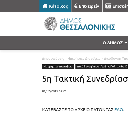
Κάτοικος
Επιχειρείν
Επισκέ
Ο ΔΗΜΟΣ
Δημοσιεύσεις
Ημερήσιες Διατάξεις
Διεύθυνση Υπ
Ημερήσιες Διατάξεις
Διεύθυνση Υποστήριξης Πολιτικών 
5η Τακτική Συνεδρία
01/02/2019 14:21
ΚΑΤΕΒΑΣΤΕ ΤΟ ΑΡΧΕΙΟ ΠΑΤΩΝΤΑΣ
ΕΔΩ
.