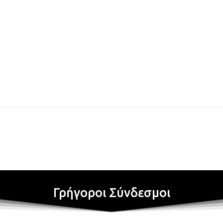
Γρήγοροι Σύνδεσμοι