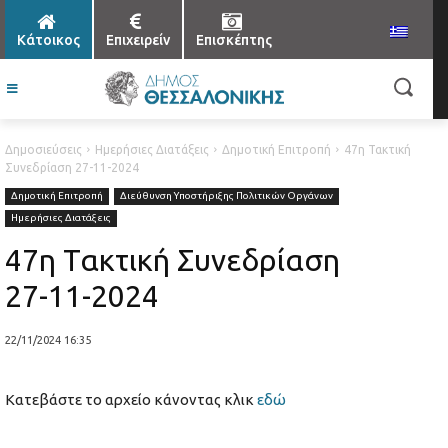
Κάτοικος
Επιχειρείν
Επισκέπτης
Δημοσιεύσεις
Ημερήσιες Διατάξεις
Δημοτική Επιτροπή
47η Τακτική
Συνεδρίαση 27-11-2024
Δημοτική Επιτροπή
Διεύθυνση Υποστήριξης Πολιτικών Οργάνων
Ημερήσιες Διατάξεις
47η Τακτική Συνεδρίαση
27-11-2024
22/11/2024 16:35
Κατεβάστε το αρχείο κάνοντας κλικ
εδώ