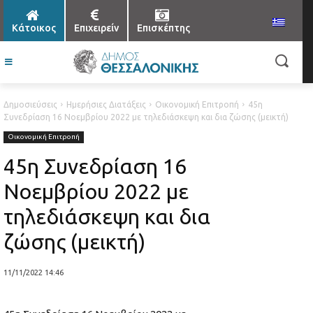
Κάτοικος
Επιχειρείν
Επισκέπτης
Δημοσιεύσεις
Ημερήσιες Διατάξεις
Οικονομική Επιτροπή
45η
Συνεδρίαση 16 Νοεμβρίου 2022 με τηλεδιάσκεψη και δια ζώσης (μεικτή)
Οικονομική Επιτροπή
45η Συνεδρίαση 16
Νοεμβρίου 2022 με
τηλεδιάσκεψη και δια
ζώσης (μεικτή)
11/11/2022 14:46