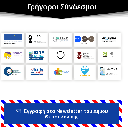
Γρήγοροι Σύνδεσμοι
Εγγραφή στο Newsletter του Δήμου
Θεσσαλονίκης