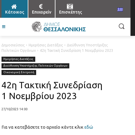
Κάτοικος
Επιχειρείν
Επισκέπτης
Δημοσιεύσεις
Ημερήσιες Διατάξεις
Διεύθυνση Υποστήριξης
Πολιτικών Οργάνων
42η Τακτική Συνεδρίαση 1 Νοεμβρίου 2023
Ημερήσιες Διατάξεις
Διεύθυνση Υποστήριξης Πολιτικών Οργάνων
Οικονομική Επιτροπή
42η Τακτική Συνεδρίαση
1 Νοεμβρίου 2023
27/10/2023 14:00
Για να κατεβάσετε το αρχείο κάντε κλικ
εδώ