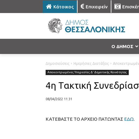
Κάτοικος
Επιχειρείν
Επισκέ
Ο ΔΗΜΟΣ
Δημοσιεύσεις
Ημερήσιες Διατάξεις
Αποκεντρωμένε
Αποκεντρωμένες Υπηρεσίες Δ' Δημοτικής Κοινότητας
4η Τακτική Συνεδρίασ
08/04/2022 11:31
ΚΑΤΕΒΑΣΤΕ ΤΟ ΑΡΧΕΙΟ ΠΑΤΩΝΤΑΣ
ΕΔΩ
.