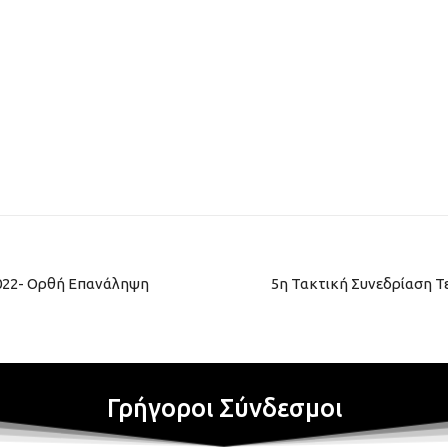
2022- Ορθή Επανάληψη
5η Τακτική Συνεδρίαση Τ
Γρήγοροι Σύνδεσμοι