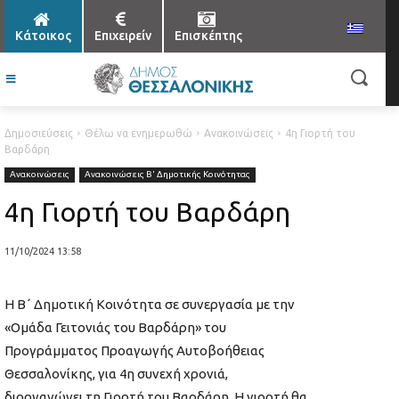
Κάτοικος
Επιχειρείν
Επισκέπτης
Δημοσιεύσεις
Θέλω να ενημερωθώ
Ανακοινώσεις
4η Γιορτή του
Βαρδάρη
Ανακοινώσεις
Ανακοινώσεις Β' Δημοτικής Κοινότητας
4η Γιορτή του Βαρδάρη
11/10/2024 13:58
Η Β΄ Δημοτική Κοινότητα σε συνεργασία με την
«Ομάδα Γειτονιάς του Βαρδάρη» του
Προγράμματος Προαγωγής Αυτοβοήθειας
Θεσσαλονίκης, για 4η συνεχή χρονιά,
διοργανώνει τη Γιορτή του Βαρδάρη. Η γιορτή θα