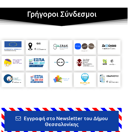
Γρήγοροι Σύνδεσμοι
Εγγραφή στο Newsletter του Δήμου
Θεσσαλονίκης