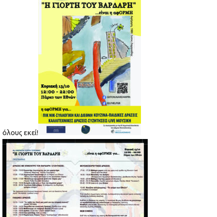
όλους εκεί!