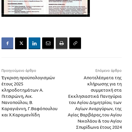
Προηγούμενο άρθρο
Επόμενο άρθρο
Έγκριση προϋπολογισμών
Αποτελέσματα της
έτους 2025
κλήρωσης για τη
κληροδοτημάτων Α.
συμμετοχή στα
Πιτσιρώνη, Αικ.
Εκκλησιαστικά Πανηγύρια
Νανοπούλου, Β.
του Αγίου Δημητρίου, των
Καραγιάννη, Γ.Βαφόπουλου
Αγίων Αναργύρων, της
και Χ.Καραμανλίδη
Αγίας Βαρβάρας,του Αγίου
Νικολάου & του Αγίου
Σπυρίδωνα έτους 2024