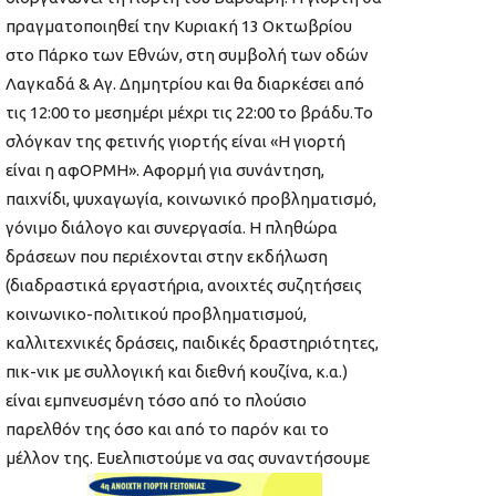
πραγματοποιηθεί την Κυριακή 13 Οκτωβρίου
στο Πάρκο των Εθνών, στη συμβολή των οδών
Λαγκαδά & Αγ. Δημητρίου και θα διαρκέσει από
τις 12:00 το μεσημέρι μέχρι τις 22:00 το βράδυ.Το
σλόγκαν της φετινής γιορτής είναι «Η γιορτή
είναι η αφΟΡΜΗ». Αφορμή για συνάντηση,
παιχνίδι, ψυχαγωγία, κοινωνικό προβληματισμό,
γόνιμο διάλογο και συνεργασία. Η πληθώρα
δράσεων που περιέχονται στην εκδήλωση
(διαδραστικά εργαστήρια, ανοιχτές συζητήσεις
κοινωνικο-πολιτικού προβληματισμού,
καλλιτεχνικές δράσεις, παιδικές δραστηριότητες,
πικ-νικ με συλλογική και διεθνή κουζίνα, κ.α.)
είναι εμπνευσμένη τόσο από το πλούσιο
παρελθόν της όσο και από το παρόν και το
μέλλον της. Ευελπιστούμε να σας συναντήσουμε