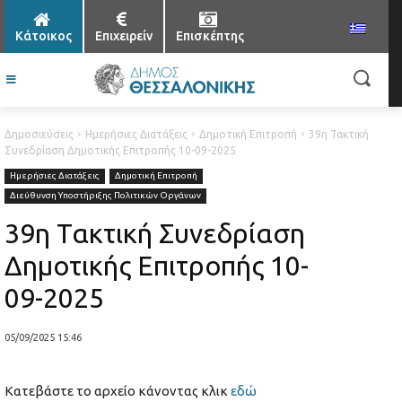
Κάτοικος
Επιχειρείν
Επισκέπτης
Δημοσιεύσεις
Ημερήσιες Διατάξεις
Δημοτική Επιτροπή
39η Τακτική
Συνεδρίαση Δημοτικής Επιτροπής 10-09-2025
Ημερήσιες Διατάξεις
Δημοτική Επιτροπή
Διεύθυνση Υποστήριξης Πολιτικών Οργάνων
39η Τακτική Συνεδρίαση
Δημοτικής Επιτροπής 10-
09-2025
05/09/2025 15:46
Κατεβάστε το αρχείο κάνοντας κλικ
εδώ