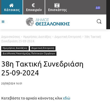
Κάτοικος
Επιχειρείν
Επισκέπτης
Δημοσιεύσεις
Ημερήσιες Διατάξεις
Δημοτική Επιτροπή
38η Τακτική
Συνεδριάση 25-09-2024
Ημερήσιες Διατάξεις
Δημοτική Επιτροπή
Διεύθυνση Υποστήριξης Πολιτικών Οργάνων
38η Τακτική Συνεδριάση
25-09-2024
20/09/2024 16:01
Κατεβάστε το αρχείο κάνοντας κλικ
εδώ