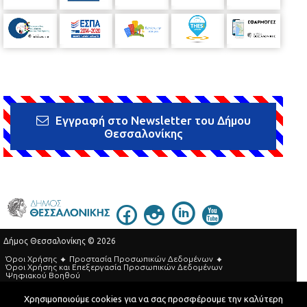
Εγγραφή στο Newsletter του Δήμου
Θεσσαλονίκης
Δήμος Θεσσαλονίκης © 2026
Όροι Χρήσης
Προστασία Προσωπικών Δεδομένων
Όροι Xρήσης και Eπεξεργασία Προσωπικών Δεδομένων
Ψηφιακού Βοηθού
Τηλεφωνικός Κατάλογος
Χρησιμοποιούμε cookies για να σας προσφέρουμε την καλύτερη