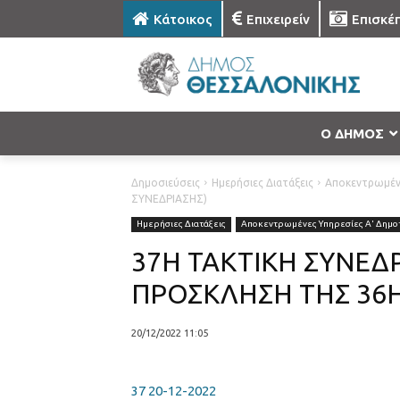
Κάτοικος
Επιχειρείν
Επισκέ
Ο ΔΗΜΟΣ
Δημοσιεύσεις
Ημερήσιες Διατάξεις
Αποκεντρωμένε
ΣΥΝΕΔΡΙΑΣΗΣ)
Ημερήσιες Διατάξεις
Αποκεντρωμένες Υπηρεσίες Α' Δημοτ
37Η ΤΑΚΤΙΚΗ ΣΥΝΕΔΡ
ΠΡΟΣΚΛΗΣΗ ΤΗΣ 36Η
20/12/2022 11:05
37 20-12-2022