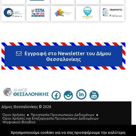
Εγγραφή στο Newsletter του Δήμου
Θεσσαλονίκης
Δήμος Θεσσαλονίκης © 2026
Όροι Χρήσης
Προστασία Προσωπικών Δεδομένων
Όροι Xρήσης και Eπεξεργασία Προσωπικών Δεδομένων
Ψηφιακού Βοηθού
Τηλεφωνικός Κατάλογος
Χρησιμοποιούμε cookies για να σας προσφέρουμε την καλύτερη