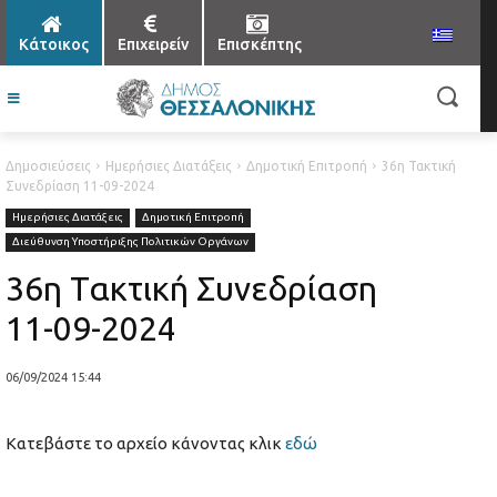
Κάτοικος
Επιχειρείν
Επισκέπτης
Δημοσιεύσεις
Ημερήσιες Διατάξεις
Δημοτική Επιτροπή
36η Τακτική
Συνεδρίαση 11-09-2024
Ημερήσιες Διατάξεις
Δημοτική Επιτροπή
Διεύθυνση Υποστήριξης Πολιτικών Οργάνων
36η Τακτική Συνεδρίαση
11-09-2024
06/09/2024 15:44
Κατεβάστε το αρχείο κάνοντας κλικ
εδώ