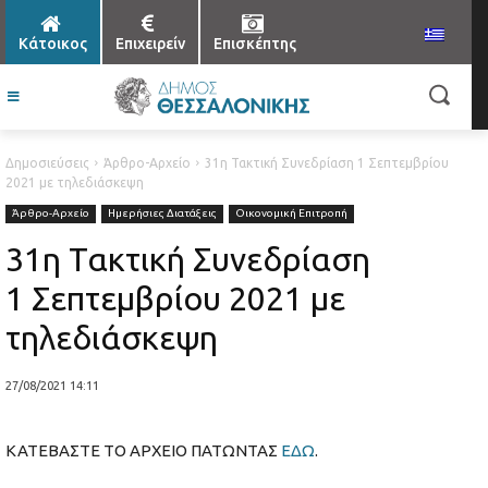
Κάτοικος
Επιχειρείν
Επισκέπτης
Δημοσιεύσεις
Άρθρο-Αρχείο
31η Τακτική Συνεδρίαση 1 Σεπτεμβρίου
2021 με τηλεδιάσκεψη
Άρθρο-Αρχείο
Ημερήσιες Διατάξεις
Οικονομική Επιτροπή
31η Τακτική Συνεδρίαση
1 Σεπτεμβρίου 2021 με
τηλεδιάσκεψη
27/08/2021 14:11
ΚΑΤΕΒΑΣΤΕ ΤΟ ΑΡΧΕΙΟ ΠΑΤΩΝΤΑΣ
ΕΔΩ
.