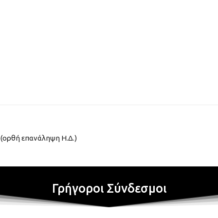
(ορθή επανάληψη Η.Δ.)
Γρήγοροι Σύνδεσμοι