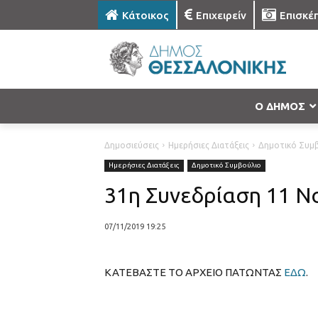
Κάτοικος
Επιχειρείν
Επισκέ
Ο ΔΗΜΟΣ
Δημοσιεύσεις
Ημερήσιες Διατάξεις
Δημοτικό Συμ
Ημερήσιες Διατάξεις
Δημοτικό Συμβούλιο
31η Συνεδρίαση 11 Ν
07/11/2019 19:25
ΚΑΤΕΒΑΣΤΕ ΤΟ ΑΡΧΕΙΟ ΠΑΤΩΝΤΑΣ
ΕΔΩ
.