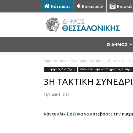
Κάτοικος
Επιχειρείν
Επισκέ
Ο ΔΗΜΟΣ
Δημοσιεύσεις
Ημερήσιες Διατάξεις
Αποκεντρωμένε
Ημερήσιες Διατάξεις
Αποκεντρωμένες Υπηρεσίες Α' Δημοτ
3Η ΤΑΚΤΙΚΗ ΣΥΝΕΔΡΙ
26/01/2023 12:10
Κάντε κλικ
ΕΔΩ
για να κατεβάστε την ημερ