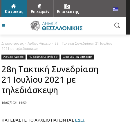
Κάτοικος
Επιχειρείν
Επισκέπτης
Δημοσιεύσεις
Άρθρο-Αρχείο
28η Τακτική Συνεδρίαση 21 Ιουλίου
2021 με τηλεδιάσκεψη
Άρθρο-Αρχείο
Ημερήσιες Διατάξεις
Οικονομική Επιτροπή
28η Τακτική Συνεδρίαση
21 Ιουλίου 2021 με
τηλεδιάσκεψη
16/07/2021 14:59
ΚΑΤΕΒΑΣΤΕ ΤΟ ΑΡΧΕΙΟ ΠΑΤΩΝΤΑΣ
ΕΔΩ
.