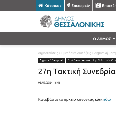
Κάτοικος
Επιχειρείν
Επισκέ
Ο ΔΗΜΟΣ
Δημοσιεύσεις
Ημερήσιες Διατάξεις
Δημοτική Επιτ
Δημοτική Επιτροπή
Διεύθυνση Υποστήριξης Πολιτικών Ορ
27η Τακτική Συνεδρία
05/07/2024 16:06
Κατεβάστε το αρχείο κάνοντας κλικ
εδώ