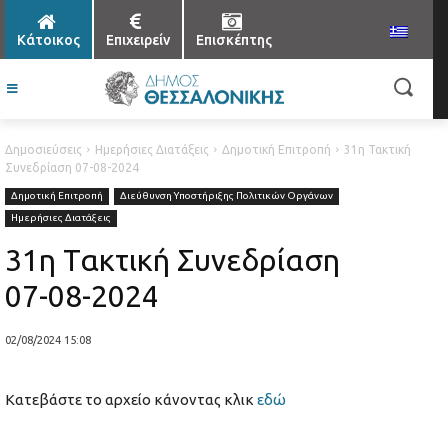
Κάτοικος
Επιχειρείν
Επισκέπτης
Δημοσιεύσεις
Ημερήσιες Διατάξεις
Δημοτική Επιτροπή
31η Τακτική
Συνεδρίαση 07-08-2024
Δημοτική Επιτροπή
Διεύθυνση Υποστήριξης Πολιτικών Οργάνων
Ημερήσιες Διατάξεις
31η Τακτική Συνεδρίαση
07-08-2024
02/08/2024 15:08
Κατεβάστε το αρχείο κάνοντας κλικ
εδώ