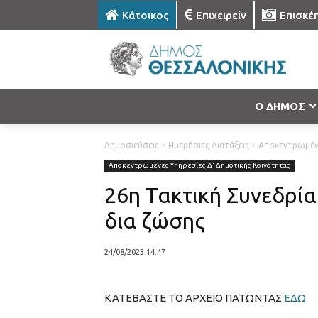
Κάτοικος
Επιχειρείν
Επισκέ
Ο ΔΗΜΟΣ
Δημοσιεύσεις
Ημερήσιες Διατάξεις
Αποκεντρωμένε
Αποκεντρωμένες Υπηρεσίες Δ' Δημοτικής Κοινότητας
26η Τακτική Συνεδρί
δια ζώσης
24/08/2023 14:47
ΚΑΤΕΒΑΣΤΕ ΤΟ ΑΡΧΕΙΟ ΠΑΤΩΝΤΑΣ
ΕΔΩ