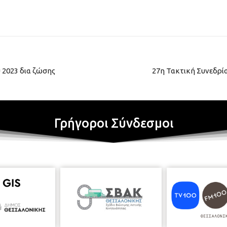
 2023 δια ζώσης
27η Τακτική Συνεδρί
Γρήγοροι Σύνδεσμοι