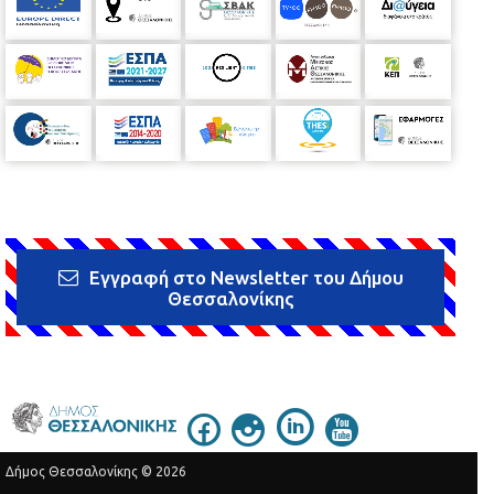
Εγγραφή στο Newsletter του Δήμου
Θεσσαλονίκης
Δήμος Θεσσαλονίκης © 2026