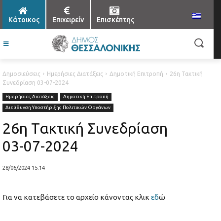
Κάτοικος
Επιχειρείν
Επισκέπτης
Δημοσιεύσεις
Ημερήσιες Διατάξεις
Δημοτική Επιτροπή
26η Τακτική
Συνεδρίαση 03-07-2024
Ημερήσιες Διατάξεις
Δημοτική Επιτροπή
Διεύθυνση Υποστήριξης Πολιτικών Οργάνων
26η Τακτική Συνεδρίαση
03-07-2024
28/06/2024 15:14
Για να κατεβάσετε το αρχείο κάνοντας κλικ
εδ
ώ