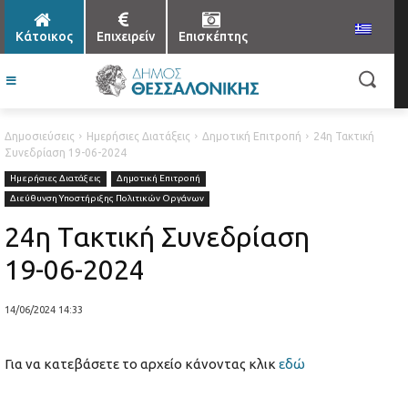
Κάτοικος
Επιχειρείν
Επισκέπτης
Δημοσιεύσεις
Ημερήσιες Διατάξεις
Δημοτική Επιτροπή
24η Τακτική
Συνεδρίαση 19-06-2024
Ημερήσιες Διατάξεις
Δημοτική Επιτροπή
Διεύθυνση Υποστήριξης Πολιτικών Οργάνων
24η Τακτική Συνεδρίαση
19-06-2024
14/06/2024 14:33
Για να κατεβάσετε το αρχείο κάνοντας κλικ
εδώ