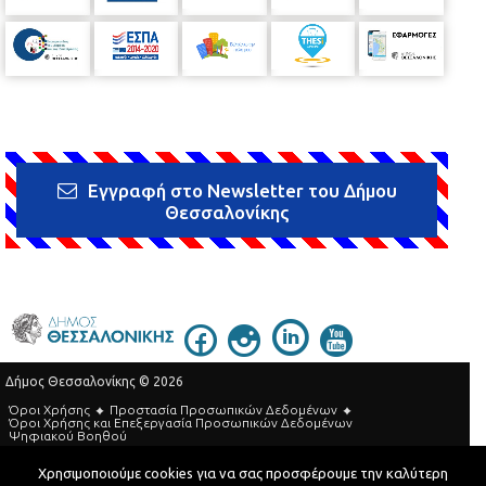
Εγγραφή στο Newsletter του Δήμου
Θεσσαλονίκης
Δήμος Θεσσαλονίκης © 2026
Όροι Χρήσης
Προστασία Προσωπικών Δεδομένων
Όροι Xρήσης και Eπεξεργασία Προσωπικών Δεδομένων
Ψηφιακού Βοηθού
Τηλεφωνικός Κατάλογος
Χρησιμοποιούμε cookies για να σας προσφέρουμε την καλύτερη